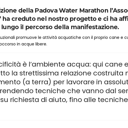
izione della Padova Water Marathon l’Asso
 ha creduto nel nostro progetto e ci ha aff
 lungo il percorso della manifestazione.
istituzionali promuove le attività acquatiche con il proprio cane e 
 soccorso in acque libere.
cificità è l’ambiente acqua: qui cane 
to la strettissima relazione costruita 
ento (a terra) per lavorare in assolut
prendendo tecniche che vanno dal se
 su richiesta di aiuto, fino alle tecnich