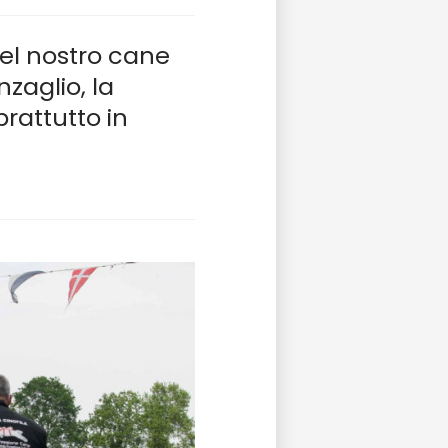
del nostro cane
zaglio, la
prattutto in