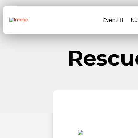
Ne
Eventi
Rescu