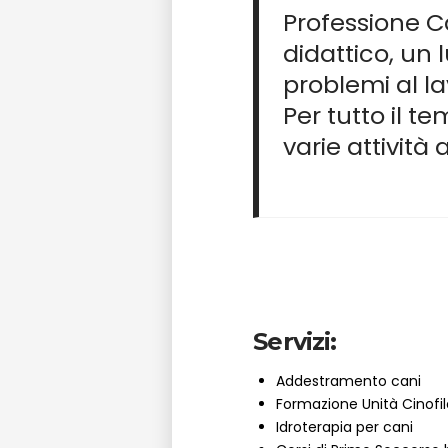
Professione Ca
didattico, un
problemi al l
Per tutto il t
varie attività 
Servizi:
Addestramento cani
Formazione Unità Cinofi
Idroterapia per cani