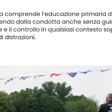
erra comprende l’educazione primaria 
endo dalla condotta anche senza guin
e e il controllo in qualsiasi contesto so
i distrazioni.