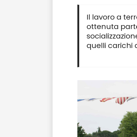
Il lavoro a t
ottenuta part
socializzazion
quelli carichi d