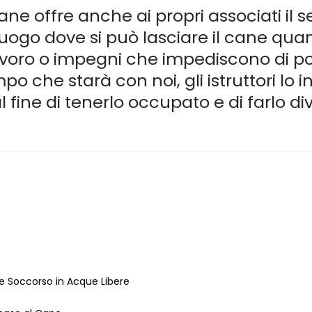
ne offre anche ai propri associati il ser
 luogo dove si può lasciare il cane qu
avoro o impegni che impediscono di po
empo che starà con noi, gli istruttori l
al fine di tenerlo occupato e di farlo div
le Soccorso in Acque Libere