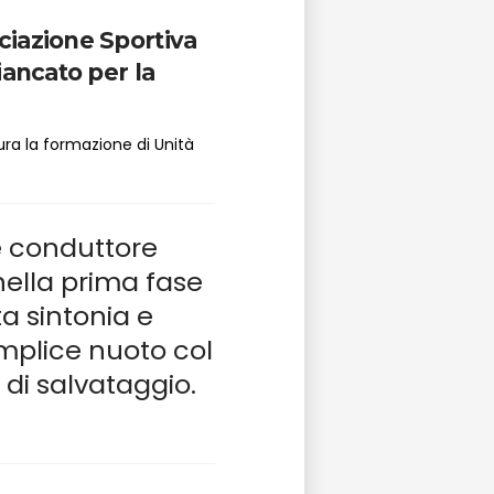
ciazione Sportiva
iancato per la
cura la formazione di Unità
e conduttore
nella prima fase
a sintonia e
mplice nuoto col
e di salvataggio.