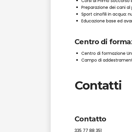
Corsi di Primo Soccorso
Preparazione dei cani al
Sport cinofili in acqua: n
Educazione base ed ava
Centro di forma
Centro di formazione Uni
Campo di addestramento 
Contatti
Contatto
335 77 88 351