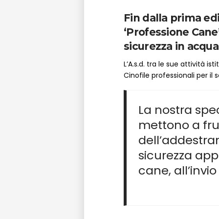
Fin dalla prima ed
‘Professione Cane’
sicurezza in acqua
L’A.s.d. tra le sue attività 
Cinofile professionali per il
La nostra spe
mettono a frut
dell’addestram
sicurezza ap
cane, all’invio