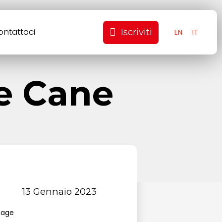
ontattaci
Iscriviti
EN
IT
e Cane
13 Gennaio 2023