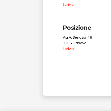
Scrivici
Posizione
Via V. Benussi, 49
35136, Padova
Scrivici