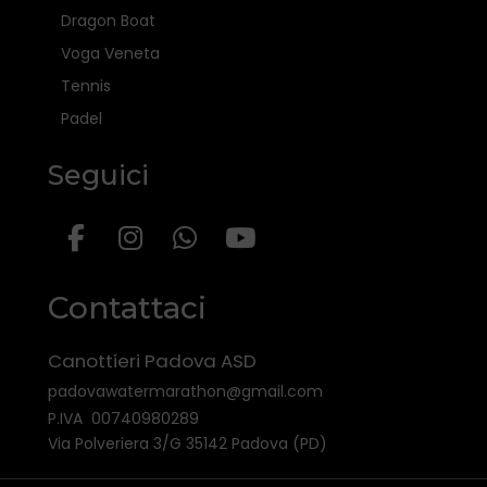
Dragon Boat
Voga Veneta
Tennis
Padel
Seguici
Contattaci
Canottieri Padova ASD
padovawatermarathon@gmail.com
P.IVA 00740980289
Via Polveriera 3/G 35142 Padova (PD)