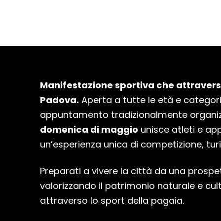
Manifestazione sportiva che attraversa
Padova.
Aperta a tutte le età e categor
appuntamento tradizionalmente organiz
domenica di maggio
unisce atleti e ap
un’esperienza unica di competizione, tur
Preparati a vivere la città da una prospe
valorizzando il patrimonio naturale e cu
attraverso lo sport della pagaia.