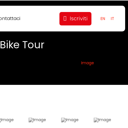
ontattaci
Iscriviti
EN
IT
Bike Tour