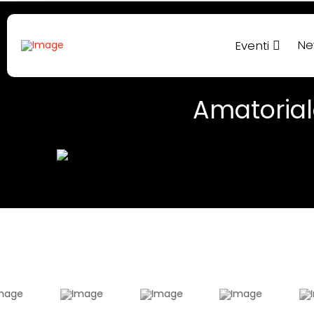
Ne
Eventi
Amatoria